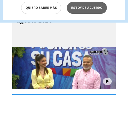
QUIERO SABER MÁS
ESTOY DE ACUERDO
Mi Casa es su Casa, 06 de
agosto 2026