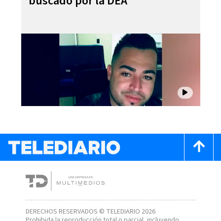
buscado por la DEA
DERECHOS RESERVADOS © TELEDIARIO 2026
Prohibida la reproducción total o parcial, incluyendo