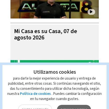
Mi Casa es su Casa, 07 de
agosto 2026
Utilizamos cookies
para darte la mejor experiencia de usuario y entrega de
publicidad, entre otras cosas. Si continúas navegando el sitio,
das tu consentimiento para utilizar dicha tecnología, según
nuestra
Política de cookies
. Puedes cambiar la configuración
en tu navegador cuando gustes.
Telediario En Directo con Paula