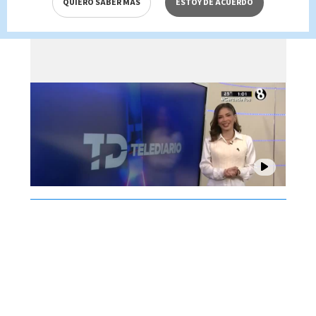
QUIERO SABER MÁS
ESTOY DE ACUERDO
Brenes, 07 de agosto 2026