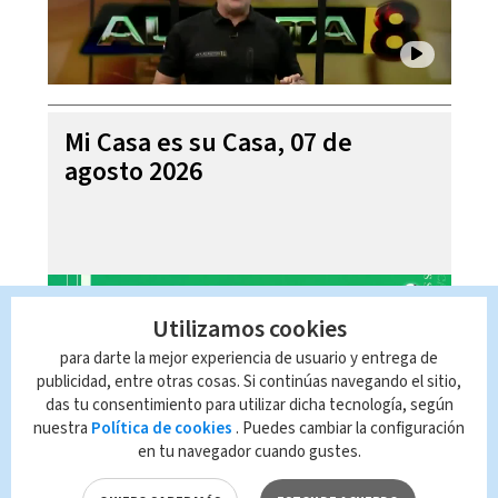
Mi Casa es su Casa, 07 de
agosto 2026
Utilizamos cookies
para darte la mejor experiencia de usuario y entrega de
publicidad, entre otras cosas. Si continúas navegando el sitio,
das tu consentimiento para utilizar dicha tecnología, según
nuestra
Política de cookies
. Puedes cambiar la configuración
en tu navegador cuando gustes.
Telediario En Directo con Paula