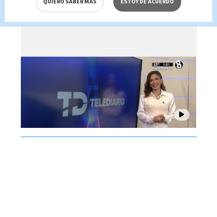
QUIERO SABER MÁS
ESTOY DE ACUERDO
Brenes, 07 de agosto 2026