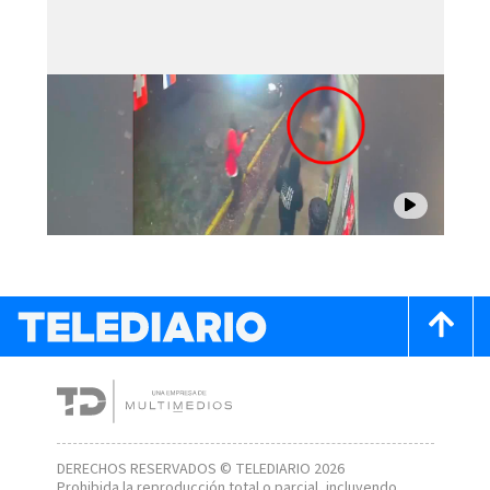
DERECHOS RESERVADOS © TELEDIARIO 2026
Prohibida la reproducción total o parcial, incluyendo