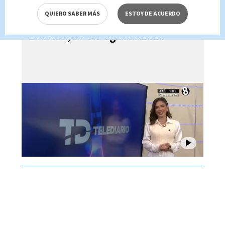
QUIERO SABER MÁS
ESTOY DE ACUERDO
Telediario En Directo con Paula
Brenes, 07 de agosto 2026