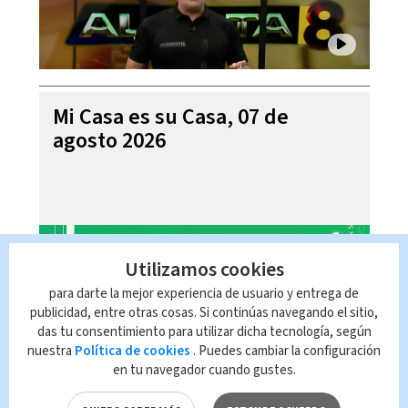
Mi Casa es su Casa, 07 de
agosto 2026
Utilizamos cookies
para darte la mejor experiencia de usuario y entrega de
publicidad, entre otras cosas. Si continúas navegando el sitio,
das tu consentimiento para utilizar dicha tecnología, según
nuestra
Política de cookies
. Puedes cambiar la configuración
en tu navegador cuando gustes.
Telediario En Directo con Paula