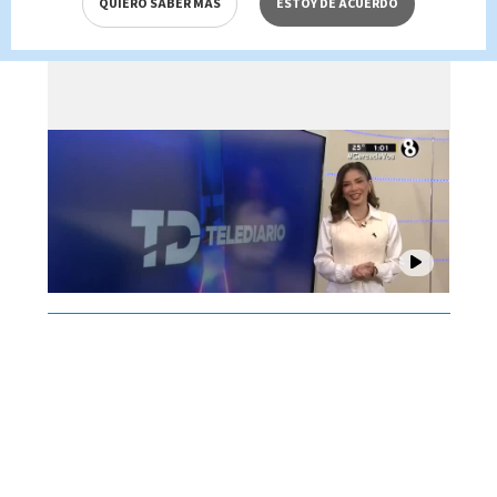
QUIERO SABER MÁS
ESTOY DE ACUERDO
Brenes, 07 de agosto 2026