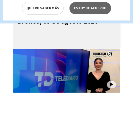
QUIERO SABER MÁS
ESTOY DE ACUERDO
Telediario En Directo con Paula
Brenes, 05 de agosto 2026