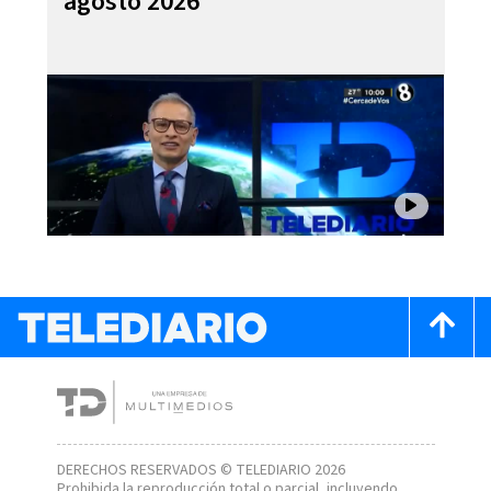
agosto 2026
DERECHOS RESERVADOS © TELEDIARIO 2026
Prohibida la reproducción total o parcial, incluyendo