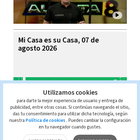
Mi Casa es su Casa, 07 de
agosto 2026
Utilizamos cookies
para darte la mejor experiencia de usuario y entrega de
publicidad, entre otras cosas. Si continúas navegando el sitio,
das tu consentimiento para utilizar dicha tecnología, según
nuestra
Política de cookies
. Puedes cambiar la configuración
en tu navegador cuando gustes.
Telediario En Directo con Paula