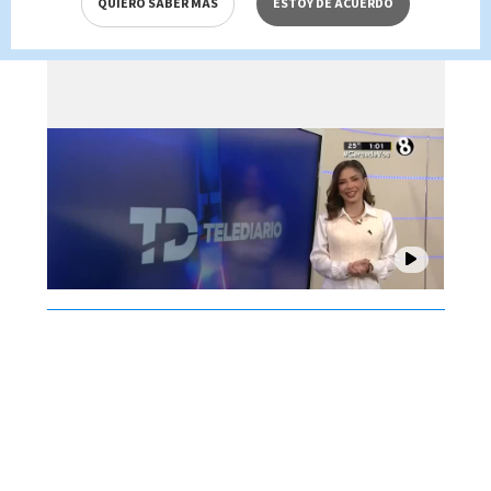
QUIERO SABER MÁS
ESTOY DE ACUERDO
Brenes, 07 de agosto 2026