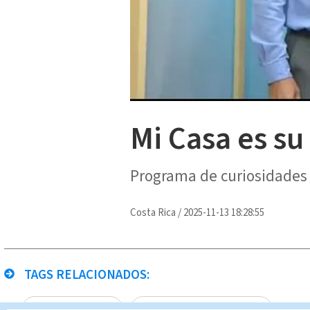
Mi Casa es su
Programa de curiosidades y
Costa Rica
/
2025-11-13 18:28:55
TAGS RELACIONADOS:
Mi Casa es Su Casa
El Profe Giovanni Calderón