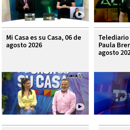
Mi Casa es su Casa, 06 de
Telediario
agosto 2026
Paula Bren
agosto 20