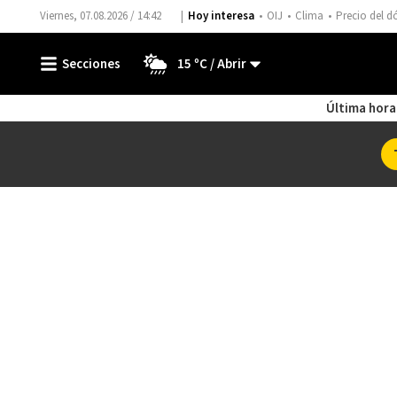
Viernes, 07.08.2026 / 14:42
Hoy interesa
OIJ
Clima
Precio del d
15 ºC
Última hora