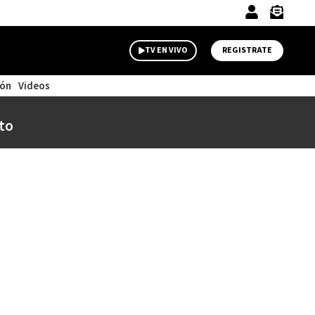
TV EN VIVO
REGISTRATE
ión
Videos
to