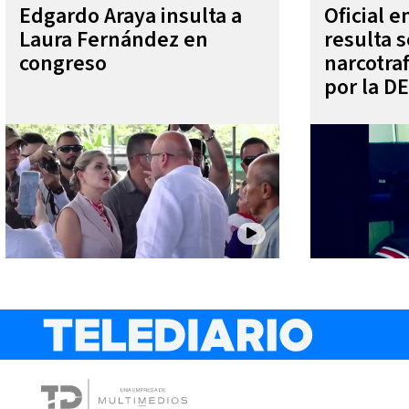
Edgardo Araya insulta a
Oficial 
Laura Fernández en
resulta s
congreso
narcotra
por la D