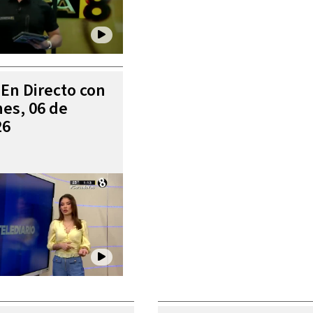
 En Directo con
es, 06 de
26