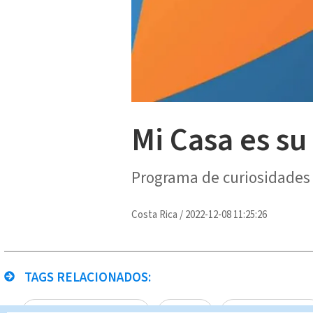
Mi Casa es su
Programa de curiosidades 
Costa Rica
/
2022-12-08 11:25:26
TAGS RELACIONADOS:
Multimedios Costa Rica
Canal8
Mi Casa es Su Cas