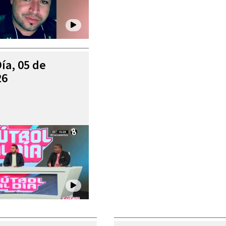
Día, 05 de
26