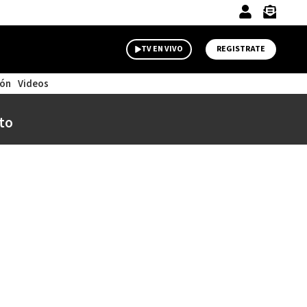
TV EN VIVO
REGISTRATE
ión
Videos
to