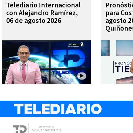
Telediario Internacional
Pronóst
con Alejandro Ramírez,
para Cos
06 de agosto 2026
agosto 2
Quiñone