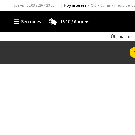
Jueves, 06.08.2026 / 23:55
Hoy interesa
OIJ
Clima
Precio del d
15 ºC
Última hora