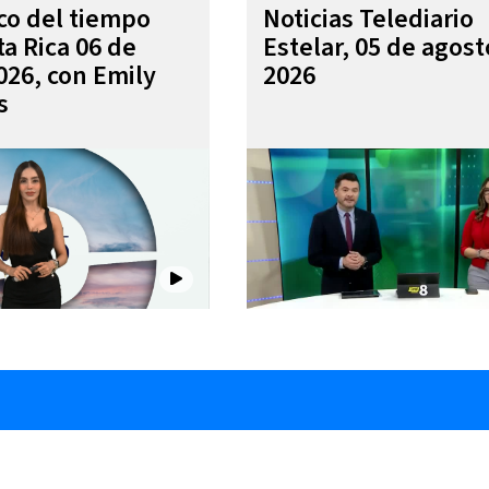
ico del tiempo
Noticias Telediario
ta Rica 06 de
Estelar, 05 de agost
026, con Emily
2026
s