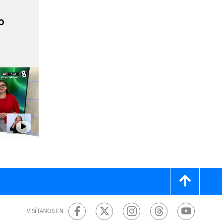
o
VISÍTANOS EN