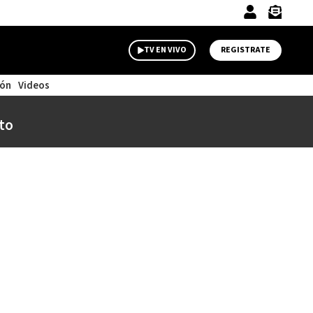
TV EN VIVO
REGISTRATE
ión
Videos
to