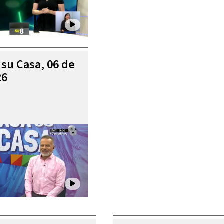
 su Casa, 06 de
26