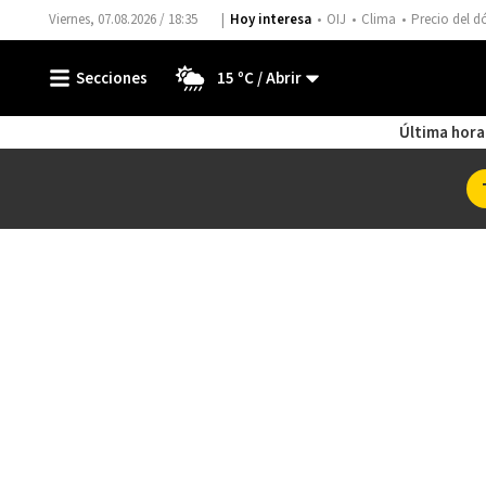
Viernes, 07.08.2026 / 18:35
Hoy interesa
OIJ
Clima
Precio del d
15 ºC
Última hora