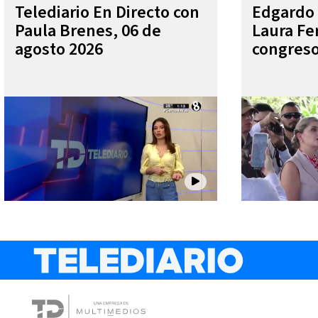
Telediario En Directo con
Edgardo 
Paula Brenes, 06 de
Laura Fe
agosto 2026
congres