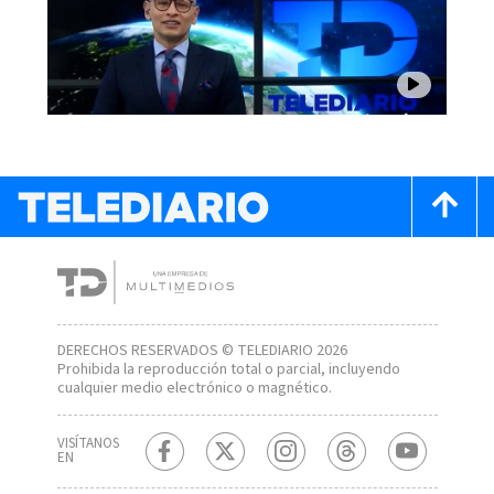
DERECHOS RESERVADOS © TELEDIARIO 2026
Prohibida la reproducción total o parcial, incluyendo
cualquier medio electrónico o magnético.
VISÍTANOS
EN