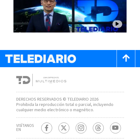
DERECHOS RESERVADOS © TELEDIARIO 2026
Prohibida la reproducción total o parcial, incluyendo
cualquier medio electrónico o magnético.
VISÍTANOS
EN