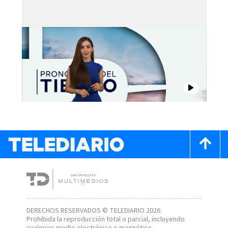
DERECHOS RESERVADOS © TELEDIARIO 2026
Prohibida la reproducción total o parcial, incluyendo
cualquier medio electrónico o magnético.