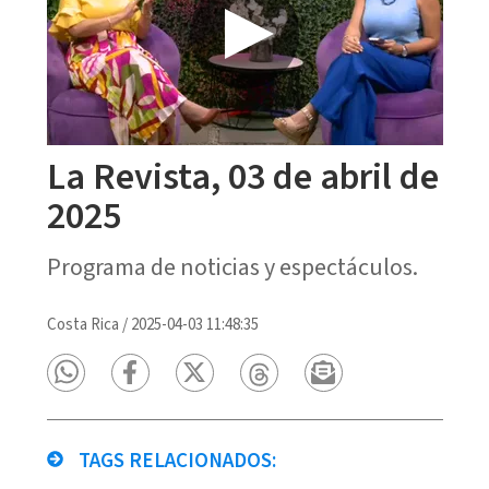
La Revista, 03 de abril de
2025
Programa de noticias y espectáculos.
Costa Rica
/
2025-04-03 11:48:35
TAGS RELACIONADOS: