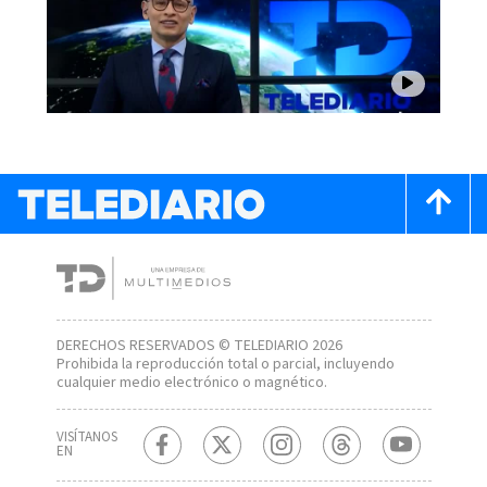
DERECHOS RESERVADOS © TELEDIARIO 2026
Prohibida la reproducción total o parcial, incluyendo
cualquier medio electrónico o magnético.
VISÍTANOS
EN