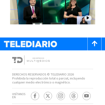
DERECHOS RESERVADOS © TELEDIARIO 2026
Prohibida la reproducción total o parcial, incluyendo
cualquier medio electrónico o magnético.
VISÍTANOS
EN