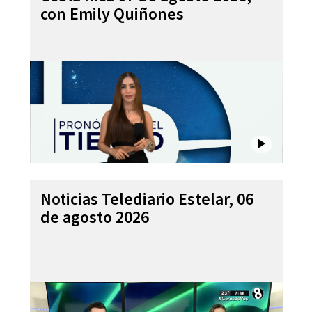
con Emily Quiñones
Noticias Telediario Estelar, 06
de agosto 2026