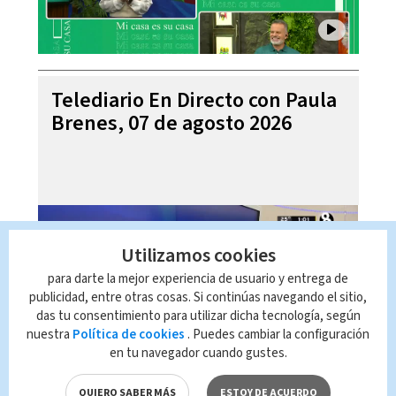
Telediario En Directo con Paula
Brenes, 07 de agosto 2026
Utilizamos cookies
para darte la mejor experiencia de usuario y entrega de
publicidad, entre otras cosas. Si continúas navegando el sitio,
das tu consentimiento para utilizar dicha tecnología, según
nuestra
Política de cookies
. Puedes cambiar la configuración
en tu navegador cuando gustes.
Telediario Internacional con
QUIERO SABER MÁS
ESTOY DE ACUERDO