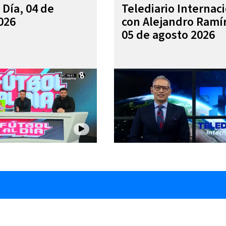
 Día, 04 de
Telediario Internac
026
con Alejandro Ramí
05 de agosto 2026