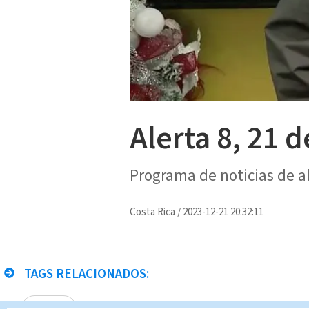
Alerta 8, 21 
Programa de noticias de a
Costa Rica
/
2023-12-21 20:32:11
TAGS RELACIONADOS:
Alerta 8