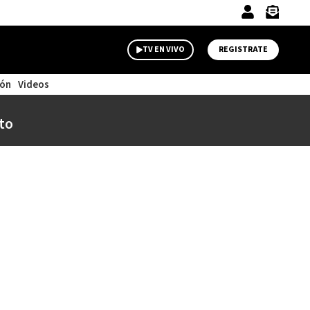
TV EN VIVO
REGISTRATE
ión
Videos
to