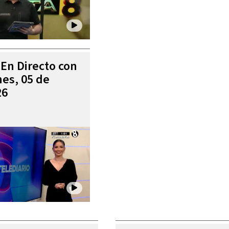
 En Directo con
es, 05 de
26