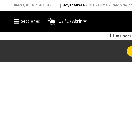
Jueves, 06.08.2026 / 14:21
Hoy interesa
OIJ
Clima
Precio del d
15 ºC
Última hora