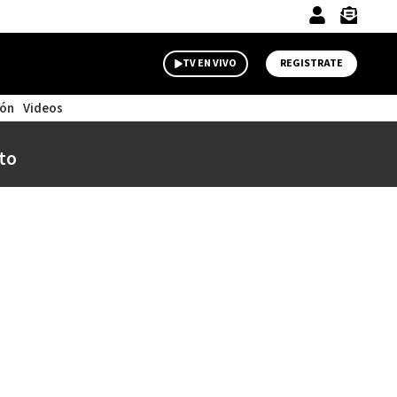
TV EN VIVO
REGISTRATE
ión
Videos
to