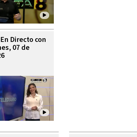
 En Directo con
es, 07 de
26