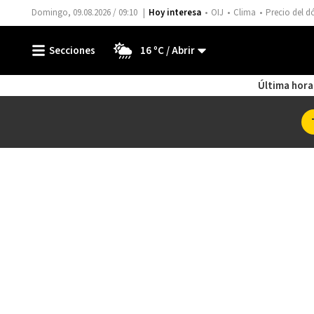
Domingo, 09.08.2026 / 09:10
Hoy interesa
OIJ
Clima
Precio del d
16 ºC
Última hora