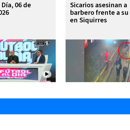
 Día, 06 de
Sicarios asesinan a
026
barbero frente a su 
en Siquirres