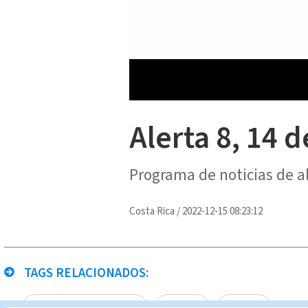
Alerta 8, 14 
Programa de noticias de a
Costa Rica
/
2022-12-15 08:23:12
TAGS RELACIONADOS:
Multimedios Costa Rica
Canal8
Alerta 8