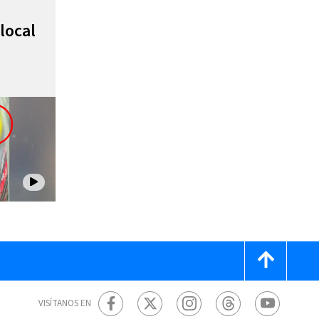
local
VISÍTANOS EN