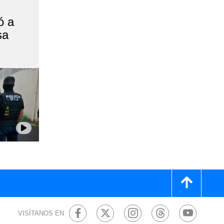
ó a
sa
VISÍTANOS EN