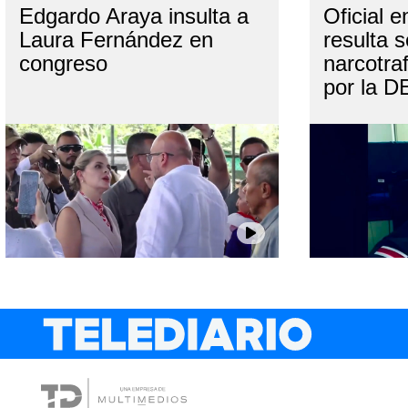
Edgardo Araya insulta a
Oficial 
Laura Fernández en
resulta s
congreso
narcotra
por la D