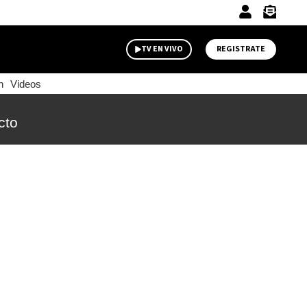
TV EN VIVO
REGISTRATE
n
Videos
cto