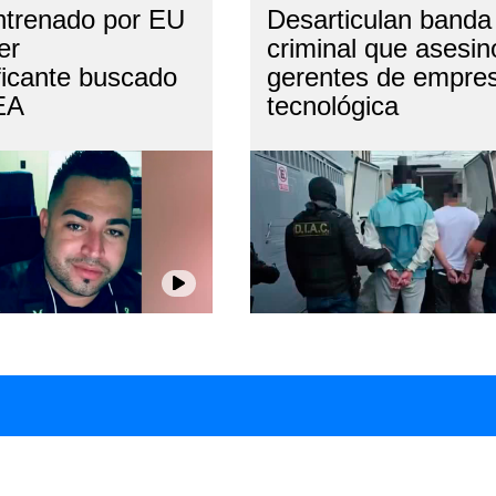
entrenado por EU
Desarticulan banda
er
criminal que asesin
ficante buscado
gerentes de empre
EA
tecnológica