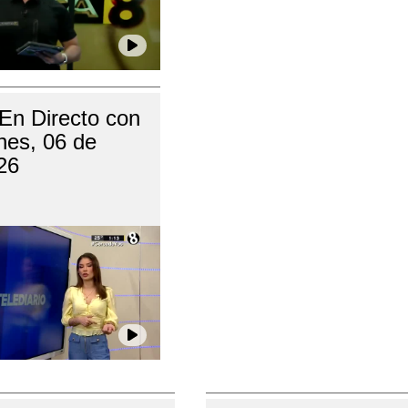
 En Directo con
nes, 06 de
26