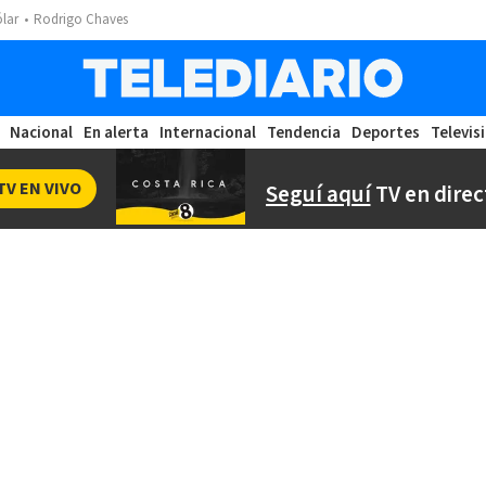
ólar
Rodrigo Chaves
Nacional
En alerta
Internacional
Tendencia
Deportes
Televis
TV EN VIVO
Seguí aquí
TV en direc