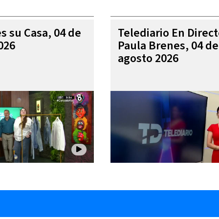
es su Casa, 04 de
Telediario En Direc
026
Paula Brenes, 04 de
agosto 2026