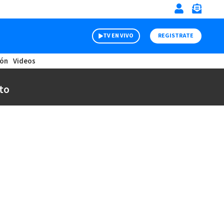
TV EN VIVO
REGISTRATE
ión
Videos
to