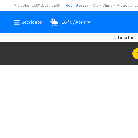
Miércoles, 05.08.2026 / 23:35
Hoy interesa
OIJ
Clima
Precio del d
16 ºC
Última hora