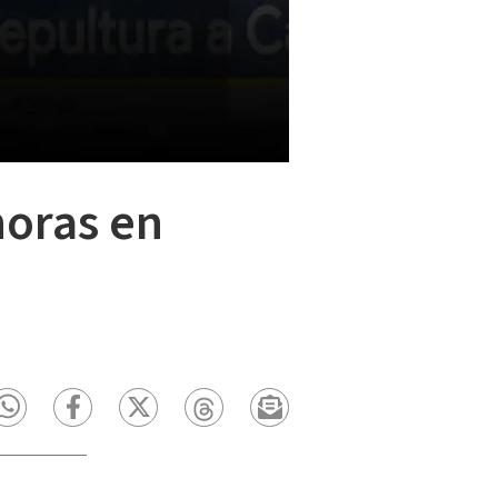
horas en