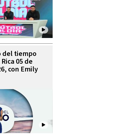
o del tiempo
 Rica 05 de
6, con Emily