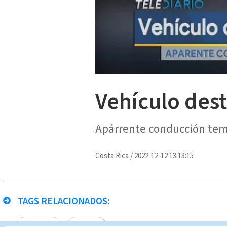
Vehículo dest
Apárrente conducción teme
Costa Rica
/
2022-12-12 13:13:15
TAGS RELACIONADOS:
colisiones
Oficiales