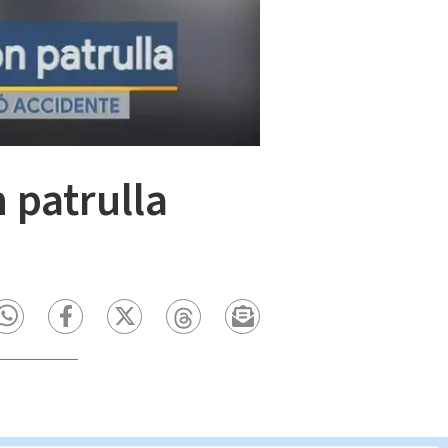
 patrulla