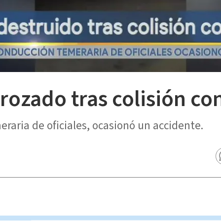
rozado tras colisión con
raria de oficiales, ocasionó un accidente.