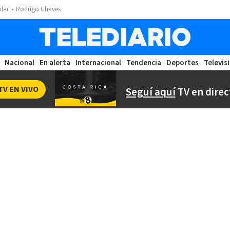
ólar
Rodrigo Chaves
Nacional
En alerta
Internacional
Tendencia
Deportes
Televis
TV EN VIVO
Seguí aquí
TV en direc