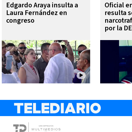
Edgardo Araya insulta a
Oficial 
Laura Fernández en
resulta s
congreso
narcotra
por la D