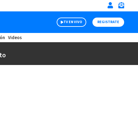
TV EN VIVO
REGISTRATE
ión
Videos
to