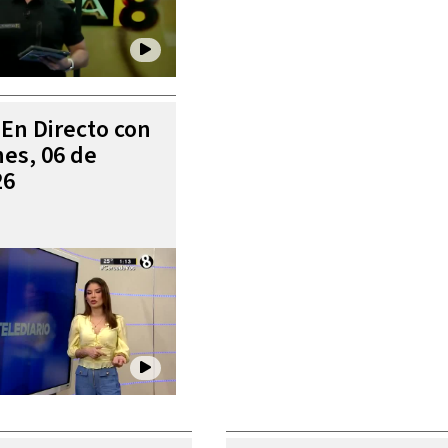
 En Directo con
es, 06 de
26