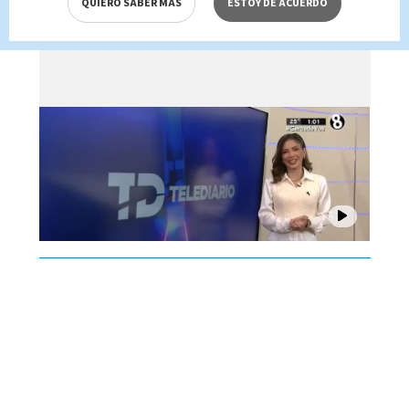
QUIERO SABER MÁS
ESTOY DE ACUERDO
Brenes, 07 de agosto 2026