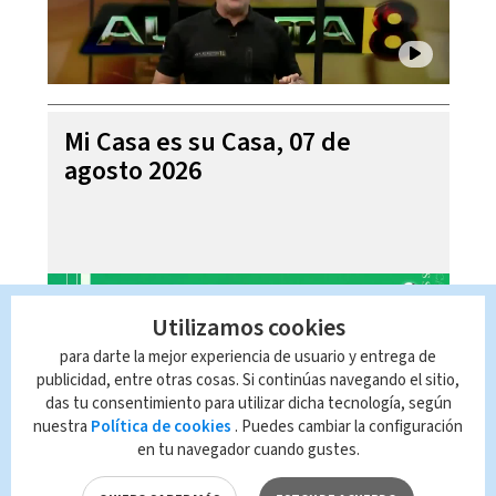
Mi Casa es su Casa, 07 de
agosto 2026
Utilizamos cookies
para darte la mejor experiencia de usuario y entrega de
publicidad, entre otras cosas. Si continúas navegando el sitio,
das tu consentimiento para utilizar dicha tecnología, según
nuestra
Política de cookies
. Puedes cambiar la configuración
en tu navegador cuando gustes.
Telediario En Directo con Paula