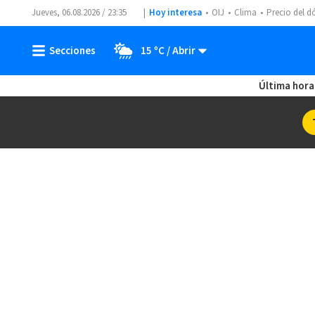
Jueves, 06.08.2026 / 23:35
Hoy interesa
OIJ
Clima
Precio del d
15 ºC
Última hora