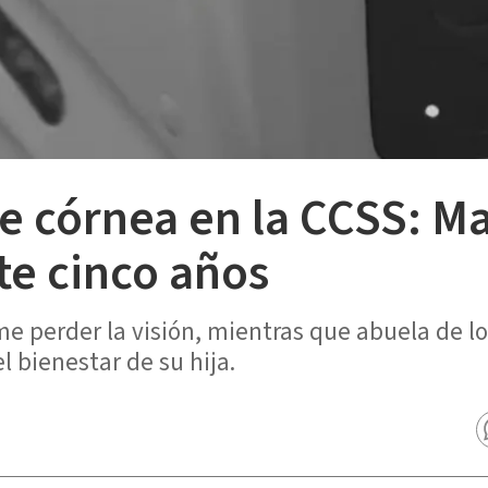
de córnea en la CCSS: 
te cinco años
 perder la visión, mientras que abuela de l
l bienestar de su hija.