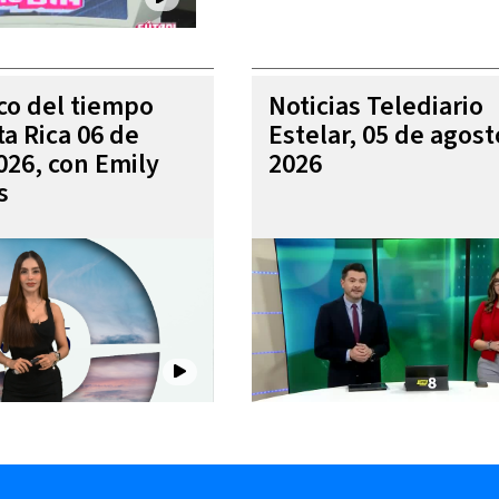
ico del tiempo
Noticias Telediario
ta Rica 06 de
Estelar, 05 de agost
026, con Emily
2026
s