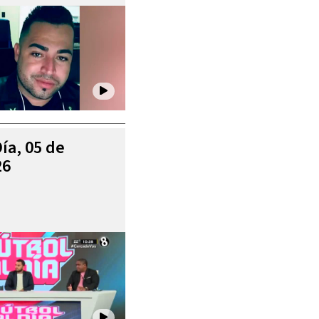
Día, 05 de
26