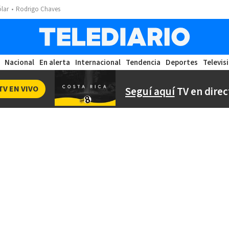
ólar
Rodrigo Chaves
Nacional
En alerta
Internacional
Tendencia
Deportes
Televis
TV EN VIVO
Seguí aquí
TV en direc