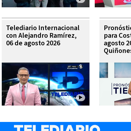
Telediario Internacional
Pronóst
con Alejandro Ramírez,
para Cos
06 de agosto 2026
agosto 2
Quiñone