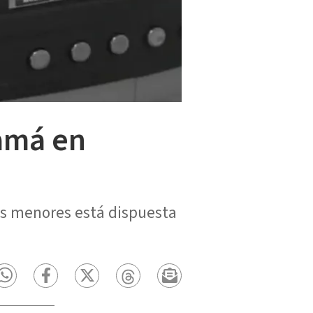
Mamá en
os menores está dispuesta