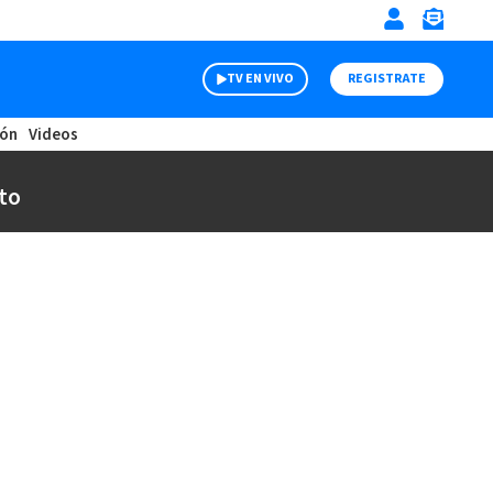
TV EN VIVO
REGISTRATE
ión
Videos
to