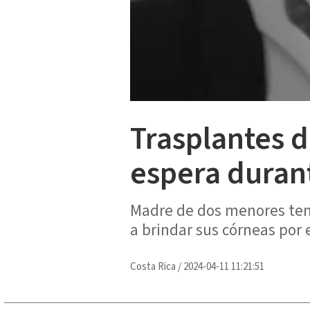
Trasplantes 
espera duran
Madre de dos menores teme
a brindar sus córneas por e
Costa Rica
/
2024-04-11 11:21:51