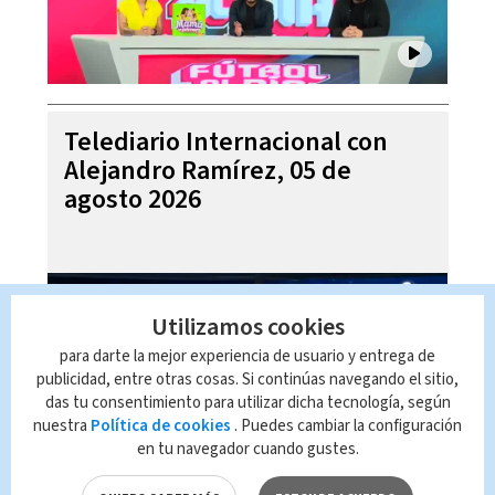
Telediario Internacional con
Alejandro Ramírez, 05 de
agosto 2026
Utilizamos cookies
para darte la mejor experiencia de usuario y entrega de
publicidad, entre otras cosas. Si continúas navegando el sitio,
das tu consentimiento para utilizar dicha tecnología, según
nuestra
Política de cookies
. Puedes cambiar la configuración
en tu navegador cuando gustes.
Pronóstico del tiempo para