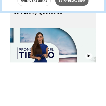
QUIERO SABER MÁS
ESTOY DE ACUERDO
Costa Rica 05 de agosto 2026,
con Emily Quiñones