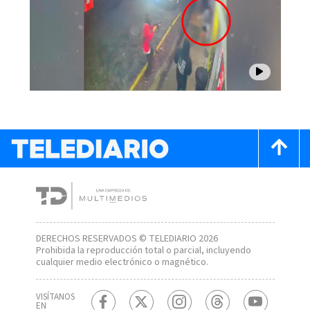
DERECHOS RESERVADOS © TELEDIARIO 2026
Prohibida la reproducción total o parcial, incluyendo
cualquier medio electrónico o magnético.
VISÍTANOS
EN