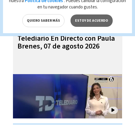
nuestra
Política de cookies
. Puedes cambiar la configuración
en tu navegador cuando gustes.
QUIERO SABER MÁS
ESTOY DE ACUERDO
Telediario En Directo con Paula
Brenes, 07 de agosto 2026