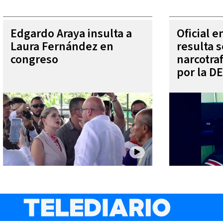
Edgardo Araya insulta a
Oficial 
Laura Fernández en
resulta s
congreso
narcotra
por la D