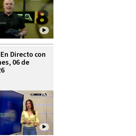
 En Directo con
es, 06 de
26