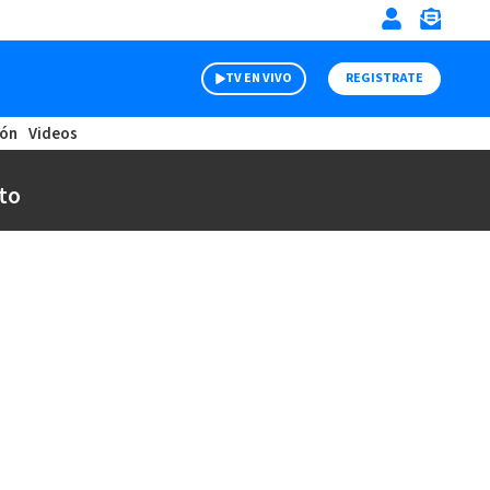
TV EN VIVO
REGISTRATE
ión
Videos
to