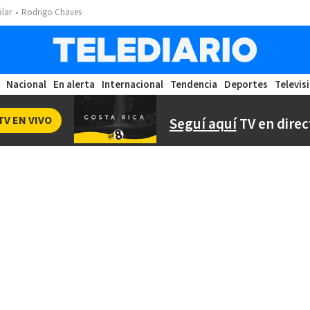
ólar
Rodrigo Chaves
Nacional
En alerta
Internacional
Tendencia
Deportes
Televis
TV EN VIVO
Seguí aquí
TV en direc