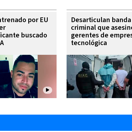
entrenado por EU
Desarticulan banda
er
criminal que asesin
ficante buscado
gerentes de empre
EA
tecnológica