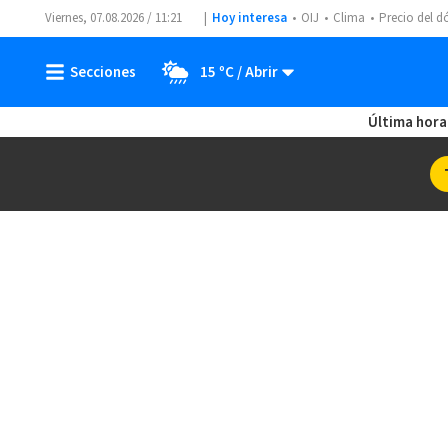
Viernes, 07.08.2026 / 11:21
Hoy interesa
OIJ
Clima
Precio del d
15 ºC
Última hora