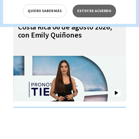
QUIERO SABER MÁS
ESTOY DE ACUERDO
Pronóstico del tiempo para
Costa Rica 06 de agosto 2026,
con Emily Quiñones