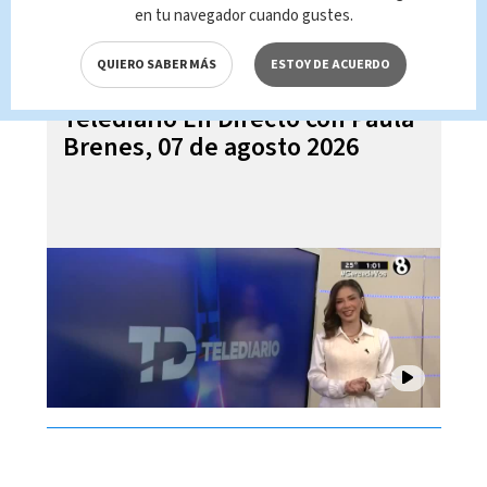
en tu navegador cuando gustes.
QUIERO SABER MÁS
ESTOY DE ACUERDO
Telediario En Directo con Paula
Brenes, 07 de agosto 2026