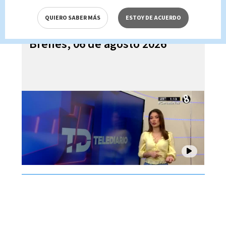
QUIERO SABER MÁS
ESTOY DE ACUERDO
Telediario En Directo con Paula
Brenes, 06 de agosto 2026