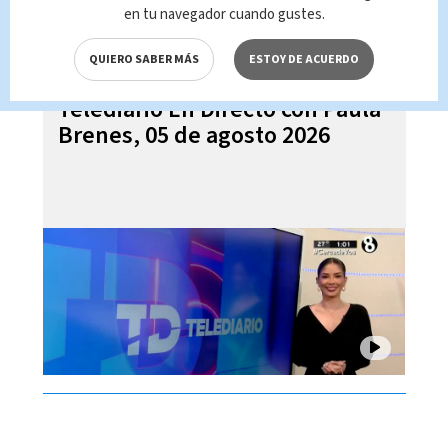
en tu navegador cuando gustes.
QUIERO SABER MÁS
ESTOY DE ACUERDO
Telediario En Directo con Paula
Brenes, 05 de agosto 2026