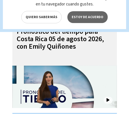
en tu navegador cuando gustes.
QUIERO SABER MÁS
ESTOY DE ACUERDO
Pronóstico del tiempo para
Costa Rica 05 de agosto 2026,
con Emily Quiñones