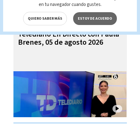
en tu navegador cuando gustes.
QUIERO SABER MÁS
ESTOY DE ACUERDO
Telediario En Directo con Paula
Brenes, 05 de agosto 2026