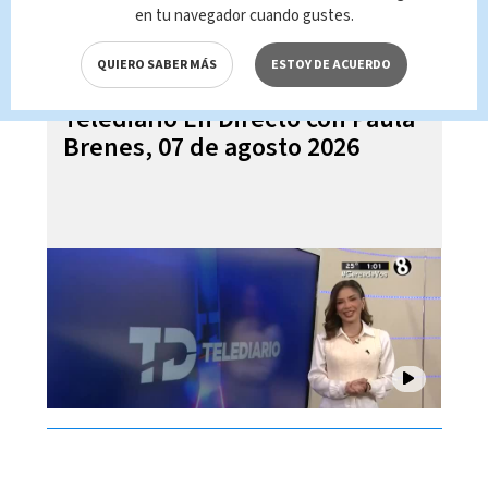
en tu navegador cuando gustes.
QUIERO SABER MÁS
ESTOY DE ACUERDO
Telediario En Directo con Paula
Brenes, 07 de agosto 2026