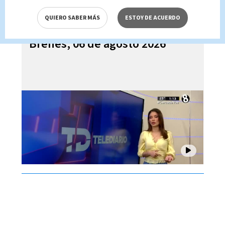
QUIERO SABER MÁS
ESTOY DE ACUERDO
Telediario En Directo con Paula
Brenes, 06 de agosto 2026