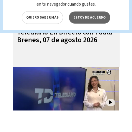
en tu navegador cuando gustes.
QUIERO SABER MÁS
ESTOY DE ACUERDO
Telediario En Directo con Paula
Brenes, 07 de agosto 2026