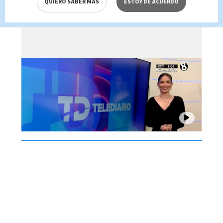
QUIERO SABER MÁS
ESTOY DE ACUERDO
Brenes, 05 de agosto 2026