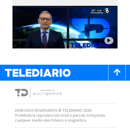
DERECHOS RESERVADOS © TELEDIARIO 2026
Prohibida la reproducción total o parcial, incluyendo
cualquier medio electrónico o magnético.