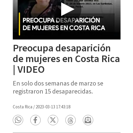
Preocupa desaparición
de mujeres en Costa Rica
| VIDEO
En solo dos semanas de marzo se
registraron 15 desaparecidas.
Costa Rica
/
2023-03-13 17:43:18