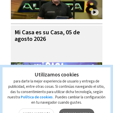
Mi Casa es su Casa, 05 de
agosto 2026
Utilizamos cookies
para darte la mejor experiencia de usuario y entrega de
publicidad, entre otras cosas. Si continúas navegando el sitio,
das tu consentimiento para utilizar dicha tecnología, según
nuestra
Política de cookies
. Puedes cambiar la configuración
en tu navegador cuando gustes.
Telediario En Directo con Paula