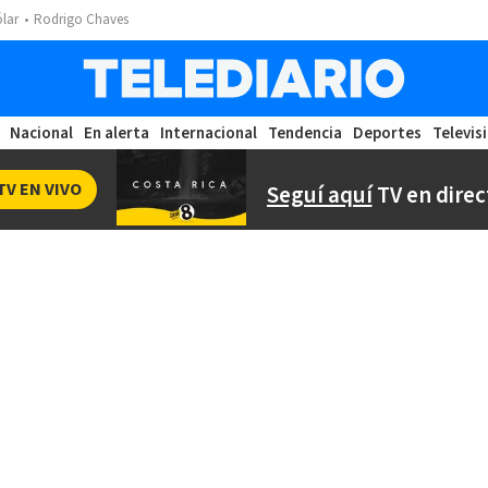
ólar
Rodrigo Chaves
Nacional
En alerta
Internacional
Tendencia
Deportes
Televis
TV EN VIVO
Seguí aquí
TV en direc