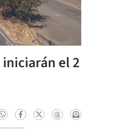
iniciarán el 2