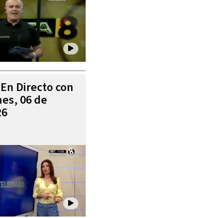
 En Directo con
es, 06 de
26