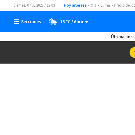
Viernes, 07.08.2026 / 17:03
Hoy interesa
OIJ
Clima
Precio del d
15 ºC
Última hora