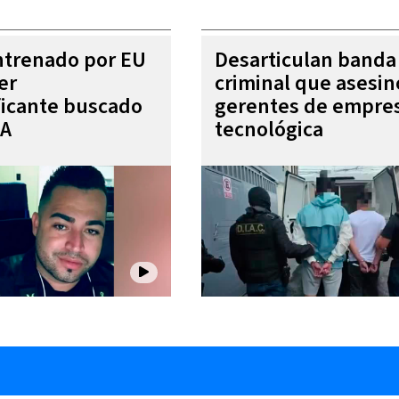
entrenado por EU
Desarticulan banda
er
criminal que asesin
ficante buscado
gerentes de empre
EA
tecnológica