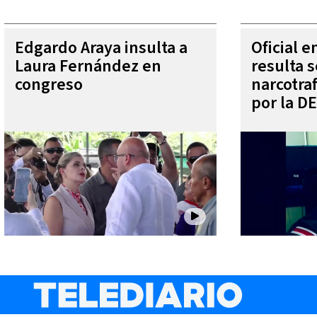
Edgardo Araya insulta a
Oficial 
Laura Fernández en
resulta s
congreso
narcotra
por la D