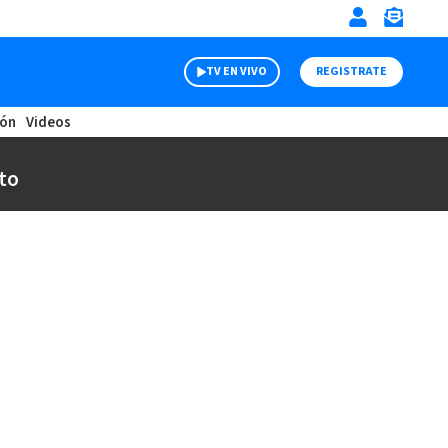
TV EN VIVO
REGISTRATE
ión
Videos
to