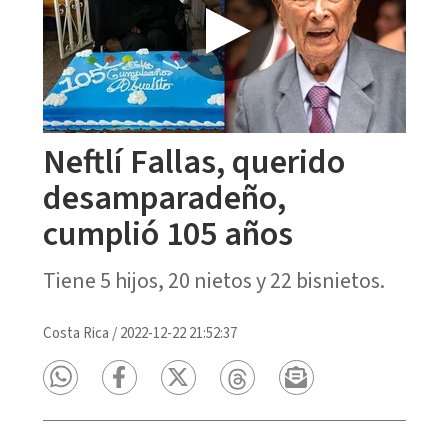
Neftlí Fallas, querido
desamparadeño,
cumplió 105 años
Tiene 5 hijos, 20 nietos y 22 bisnietos.
Costa Rica
/
2022-12-22 21:52:37