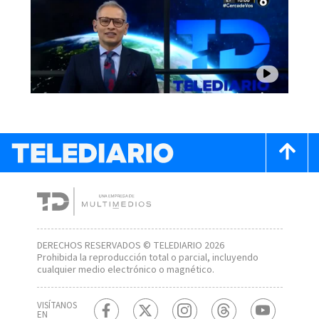
DERECHOS RESERVADOS © TELEDIARIO 2026
Prohibida la reproducción total o parcial, incluyendo
cualquier medio electrónico o magnético.
VISÍTANOS
EN