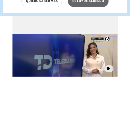
QUIERO SABER MÁS
ESTOY DE ACUERDO
Brenes, 07 de agosto 2026