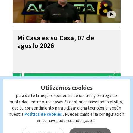
Mi Casa es su Casa, 07 de
agosto 2026
Utilizamos cookies
para darte la mejor experiencia de usuario y entrega de
publicidad, entre otras cosas. Si continúas navegando el sitio,
das tu consentimiento para utilizar dicha tecnología, según
nuestra
Política de cookies
. Puedes cambiar la configuración
en tu navegador cuando gustes.
Telediario En Directo con Paula