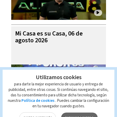
Mi Casa es su Casa, 06 de
agosto 2026
Utilizamos cookies
para darte la mejor experiencia de usuario y entrega de
publicidad, entre otras cosas. Si continúas navegando el sitio,
das tu consentimiento para utilizar dicha tecnología, según
nuestra
Política de cookies
. Puedes cambiar la configuración
en tu navegador cuando gustes.
Telediario En Directo con Paula