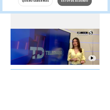
QUIERO SABER MÁS
ESTOY DE ACUERDO
Brenes, 06 de agosto 2026