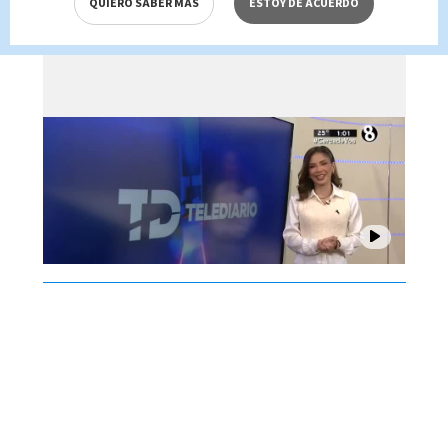
QUIERO SABER MÁS
ESTOY DE ACUERDO
Brenes, 07 de agosto 2026