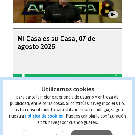
Mi Casa es su Casa, 07 de
agosto 2026
Utilizamos cookies
para darte la mejor experiencia de usuario y entrega de
publicidad, entre otras cosas. Si continúas navegando el sitio,
das tu consentimiento para utilizar dicha tecnología, según
nuestra
Política de cookies
. Puedes cambiar la configuración
en tu navegador cuando gustes.
Telediario En Directo con Paula