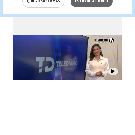
QUIERO SABER MÁS
ESTOY DE ACUERDO
Brenes, 07 de agosto 2026