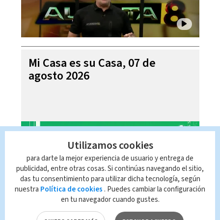
Mi Casa es su Casa, 07 de
agosto 2026
Utilizamos cookies
para darte la mejor experiencia de usuario y entrega de
publicidad, entre otras cosas. Si continúas navegando el sitio,
das tu consentimiento para utilizar dicha tecnología, según
nuestra
Política de cookies
. Puedes cambiar la configuración
en tu navegador cuando gustes.
Telediario En Directo con Paula