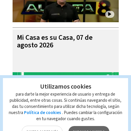
Mi Casa es su Casa, 07 de
agosto 2026
Utilizamos cookies
para darte la mejor experiencia de usuario y entrega de
publicidad, entre otras cosas. Si continúas navegando el sitio,
das tu consentimiento para utilizar dicha tecnología, según
nuestra
Política de cookies
. Puedes cambiar la configuración
en tu navegador cuando gustes.
Telediario En Directo con Paula