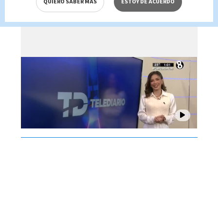
QUIERO SABER MÁS
ESTOY DE ACUERDO
Brenes, 07 de agosto 2026