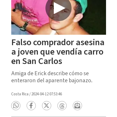
Falso comprador asesina
a joven que vendía carro
en San Carlos
Amiga de Erick describe cómo se
enteraron del aparente bajonazo.
Costa Rica
/
2024-04-12 07:53:46