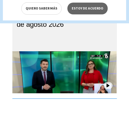
QUIERO SABER MÁS
ESTOY DE ACUERDO
Noticias Telediario Estelar, 05
de agosto 2026