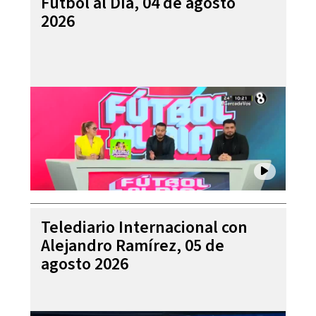
Futbol al Día, 04 de agosto
2026
Telediario Internacional con
Alejandro Ramírez, 05 de
agosto 2026