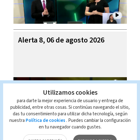
Alerta 8, 06 de agosto 2026
Utilizamos cookies
para darte la mejor experiencia de usuario y entrega de
publicidad, entre otras cosas. Si continúas navegando el sitio,
das tu consentimiento para utilizar dicha tecnología, según
nuestra
Política de cookies
. Puedes cambiar la configuración
en tu navegador cuando gustes.
Mi Casa es su Casa, 06 de