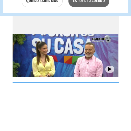
QUIERO SABER MÁS
ESTOY DE ACUERDO
agosto 2026