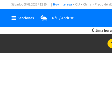
Sábado, 08.08.2026 / 12:29
Hoy interesa
OIJ
Clima
Precio del d
16 ºC
Última hora