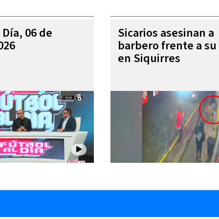
 Día, 06 de
Sicarios asesinan a
026
barbero frente a su 
en Siquirres