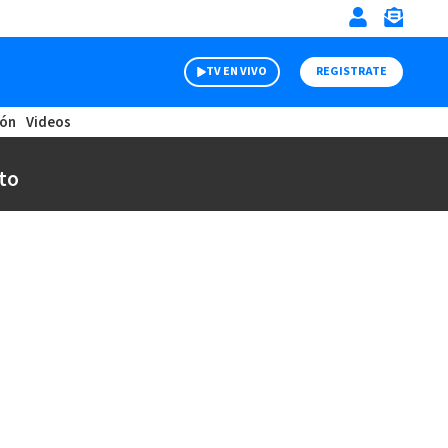
TV EN VIVO
REGISTRATE
ión
Videos
to