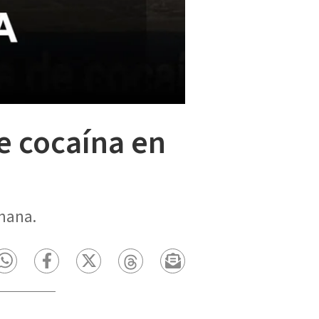
e cocaína en
mana.