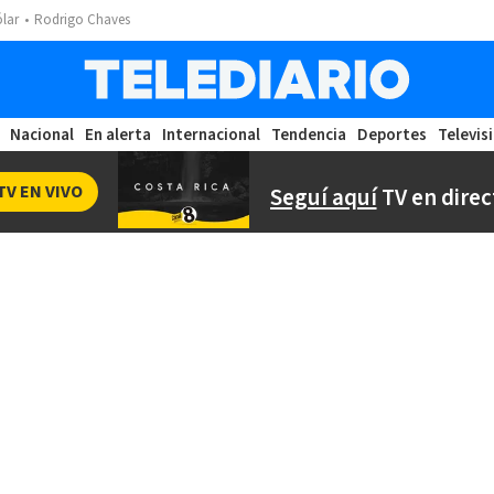
ólar
Rodrigo Chaves
Nacional
En alerta
Internacional
Tendencia
Deportes
Televis
TV EN VIVO
Seguí aquí
TV en direc