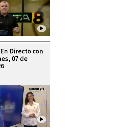
 En Directo con
es, 07 de
26