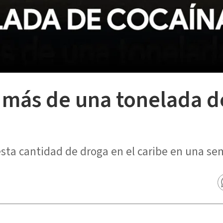
más de una tonelada d
sta cantidad de droga en el caribe en una se