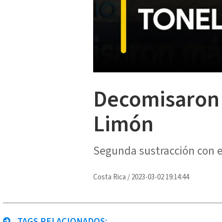
Decomisaron 
Limón
Segunda sustracción con e
Costa Rica
/
2023-03-02 19:14:44
TAGS RELACIONADOS: