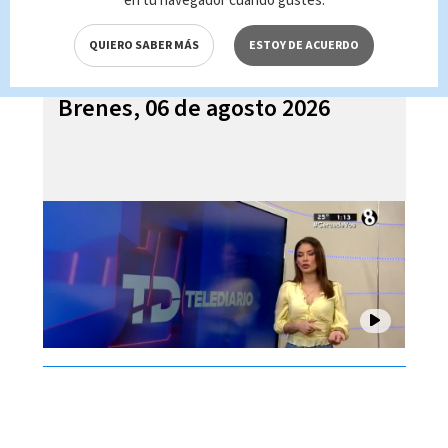
en tu navegador cuando gustes.
QUIERO SABER MÁS
ESTOY DE ACUERDO
Telediario En Directo con Paula
Brenes, 06 de agosto 2026